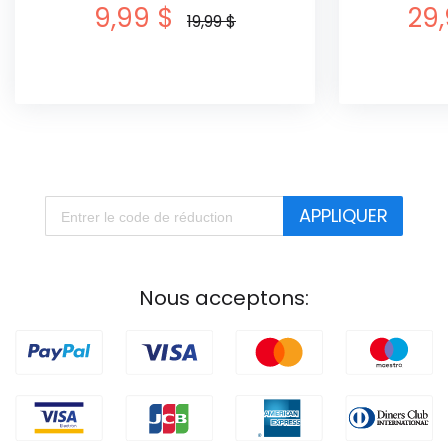
9,99 $
29,
19,99 $
APPLIQUER
Nous acceptons: